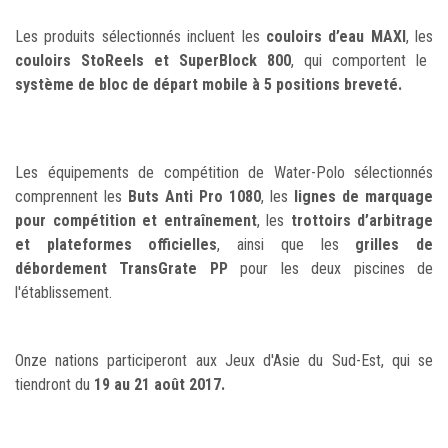
Les produits sélectionnés incluent les
couloirs d’eau MAXI
, les
couloirs StoReels et SuperBlock 800
, qui comportent le
système de bloc de départ mobile à 5 positions breveté.
Les équipements de compétition de Water-Polo sélectionnés
comprennent les
Buts Anti Pro 1080
, les
lignes de marquage
pour compétition et entraînement
, les
trottoirs d’arbitrage
et plateformes officielles
, ainsi que les
grilles de
débordement TransGrate PP
pour les deux piscines de
l'établissement.
Onze nations participeront aux Jeux d'Asie du Sud-Est, qui se
tiendront du
19 au 21 août 2017.