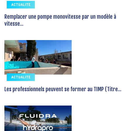
ACTUALITE
Remplacer une pompe monovitesse par un modèle à
vitesse...
ACTUALITE
Les professionnels peuvent se former au TIMP (Titre...