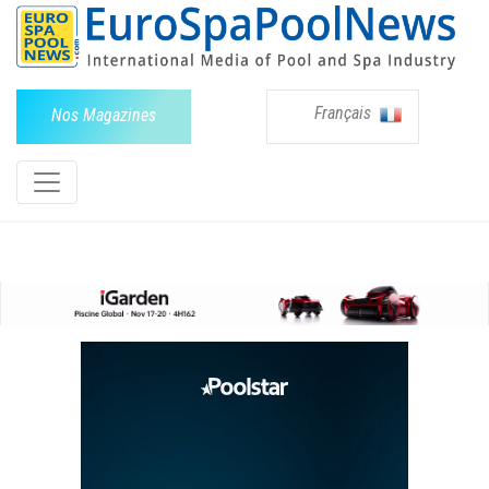
Français
Nos Magazines