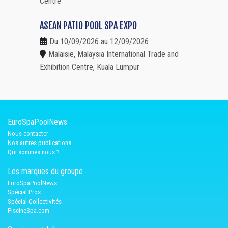
Centre
ASEAN PATIO POOL SPA EXPO
Du 10/09/2026 au 12/09/2026
Malaisie, Malaysia International Trade and
Exhibition Centre, Kuala Lumpur
EuroSpaPoolNews
Nous contacter
Nos autres publications
Qui sommes nous ?
Les marques du groupe
EuroSpaPoolNews
Spécial Pros
Spécial Collectivités
PiscineSpa.com