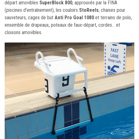
départ amovibles
SuperBlock 800
, approuvés par la FINA
(piscines d'entraînement), les couloirs
StoReels
, chaises pour
sauveteurs, cages de but
Anti Pro Goal 1080
et terrains de polo,
ensemble de drapeaux, poteaux de faux-départ, cordes... et
cloisons amovibles.