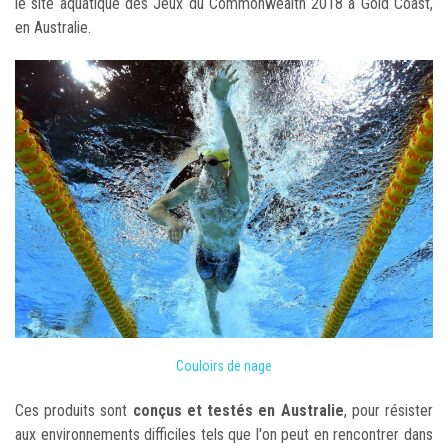
le site aquatique des Jeux du Commonwealth 2018 à Gold Coast,
en Australie.
Couloirs de nage
Ces produits sont
conçus et testés en Australie
, pour résister
aux environnements difficiles tels que l'on peut en rencontrer dans