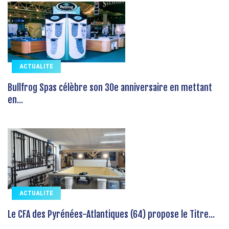
ACTUALITE
Bullfrog Spas célèbre son 30e anniversaire en mettant
en...
ACTUALITE
Le CFA des Pyrénées-Atlantiques (64) propose le Titre...