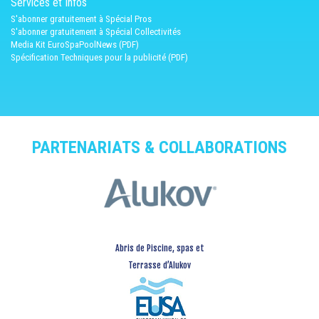
Services et Infos
S'abonner gratuitement à Spécial Pros
S'abonner gratuitement à Spécial Collectivités
Media Kit EuroSpaPoolNews (PDF)
Spécification Techniques pour la publicité (PDF)
PARTENARIATS & COLLABORATIONS
Abris de Piscine, spas et
Terrasse d’Alukov