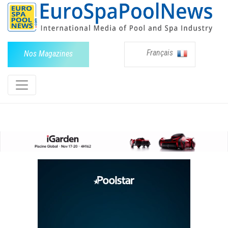
Français
Nos Magazines