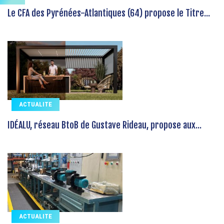
Le CFA des Pyrénées-Atlantiques (64) propose le Titre...
ACTUALITE
IDÉALU, réseau BtoB de Gustave Rideau, propose aux...
ACTUALITE