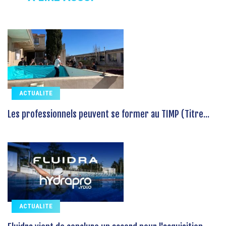
ACTUALITE
Les professionnels peuvent se former au TIMP (Titre...
ACTUALITE