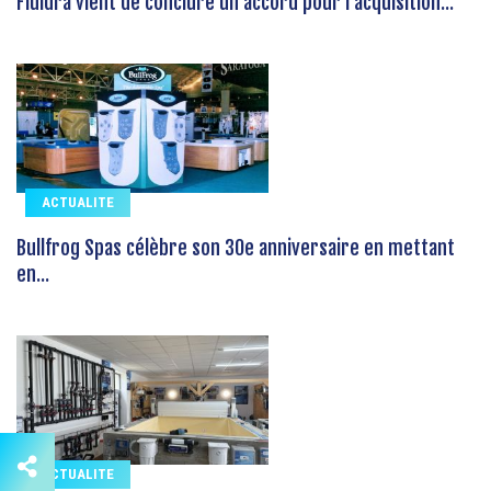
Fluidra vient de conclure un accord pour l'acquisition...
ACTUALITE
Bullfrog Spas célèbre son 30e anniversaire en mettant
en...
ACTUALITE