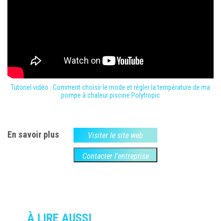
Tutoriel vidéo : Comment choisir le mode et régler la température de ma
pompe à chaleur piscine Polytropic
En savoir plus
Visiter le site web
Contacter l'entreprise
À LIRE AUSSI