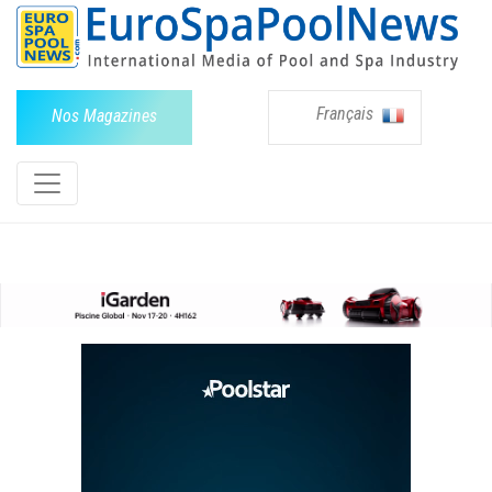
Français
Nos Magazines