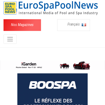
Français
Nos Magazines