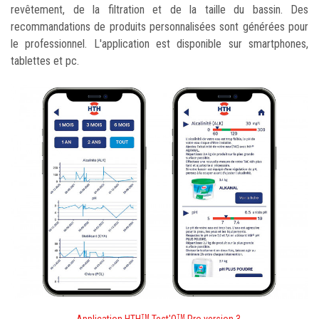
revêtement, de la filtration et de la taille du bassin. Des
recommandations de produits personnalisées sont générées pour
le professionnel. L'application est disponible sur smartphones,
tablettes et pc.
Application HTH
Test'O
Pro version 3
TM
TM