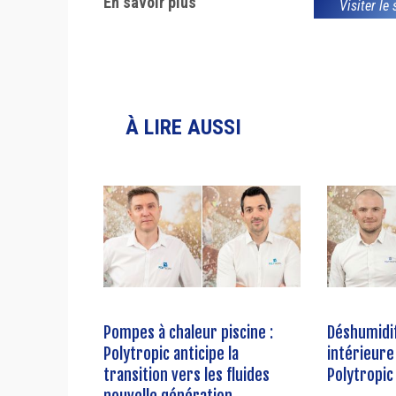
En savoir plus
Visiter le
À LIRE AUSSI
Pompes à chaleur piscine :
Déshumidif
Polytropic anticipe la
intérieure 
transition vers les fluides
Polytropic