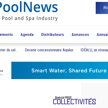
No
pements
Agenda
Distributeurs
Annonces
Annua
ter du sel...
Devenir concessionnaire Aquilus
IDÉALU, un réseau 