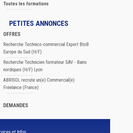
Toutes les formations
PETITES ANNONCES
OFFRES
Recherche Technico-commercial Export BtoB
Europe du Sud (H/F)
Recherche Technicien formateur SAV - Bains
nordiques (H/F) Lyon
ABRISOL recrute un(e) Commercial(e)
Freelance (France)
DEMANDES
vices et Infos