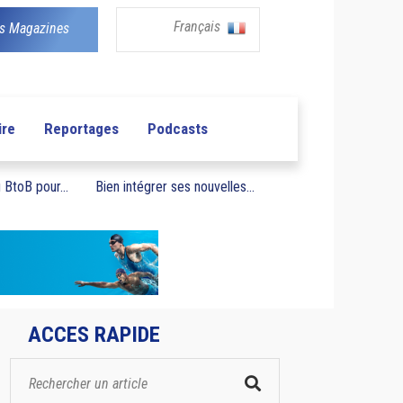
Français
s Magazines
ire
Reportages
Podcasts
BtoB pour...
Bien intégrer ses nouvelles...
ACCES RAPIDE