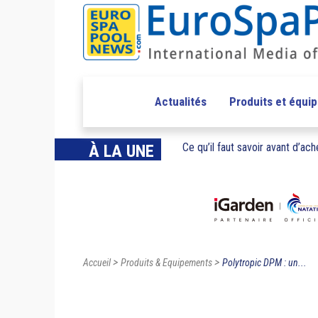
Actualités
Produits et équi
Ce qu’il faut savoir avant d’ache
À LA UNE
>
>
Accueil
Produits & Equipements
Polytropic DPM : un...