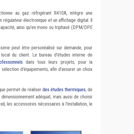
tionne au gaz réfrigérant R410A, intègre une
 régulateur électronique et un affichage digital. Il
capacité, ainsi qu'en mono ou triphasé (DPM/DPE
osserie peut être personnalisé sur demande, pour
e local du client. Le bureau d'études interne de
fessionnels
dans tous leurs projets, pour la
a sélection d'équipements, afin d'assurer un choix
ique permet de réaliser
des études thermiques
, de
 dimensionnement adéquat, mais aussi de choisir
il, les accessoires nécessaires à l'installation, le