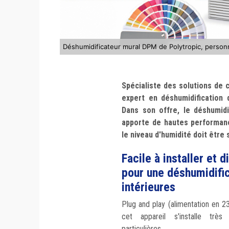
Déshumidificateur mural DPM de Polytropic, personn
Spécialiste des solutions de 
expert en déshumidification 
Dans son offre, le déshumidi
apporte de hautes performanc
le niveau d'humidité doit être s
Facile à installer et 
pour une déshumidific
intérieures
Plug and play (alimentation en 2
cet appareil s'installe très
particulières.