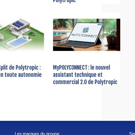
Polytropic
plit de Polytropic :
MyPOLYCONNECT : le nouvel
 en toute autonomie
assistant technique et
commercial 2.0 de Polytropic
Les marques du groupe
Ser