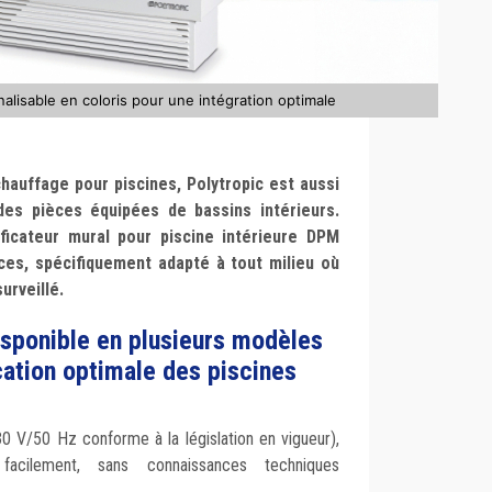
alisable en coloris pour une intégration optimale
chauffage pour piscines, Polytropic est aussi
des pièces équipées de bassins intérieurs.
ficateur mural pour piscine intérieure DPM
es, spécifiquement adapté à tout milieu où
urveillé.
disponible en plusieurs modèles
ation optimale des piscines
30 V/50 Hz conforme à la législation en vigueur),
 facilement, sans connaissances techniques