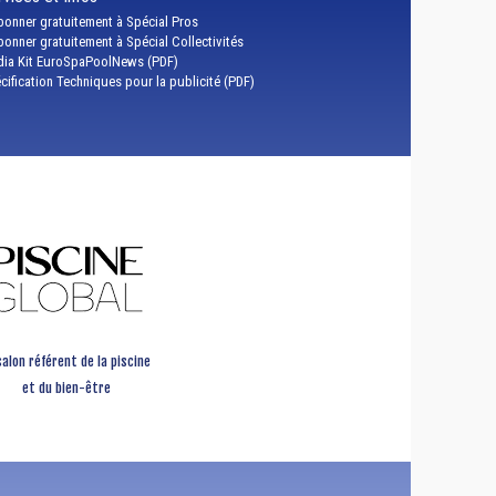
bonner gratuitement à Spécial Pros
bonner gratuitement à Spécial Collectivités
ia Kit EuroSpaPoolNews (PDF)
cification Techniques pour la publicité (PDF)
salon référent de la piscine
et du bien-être