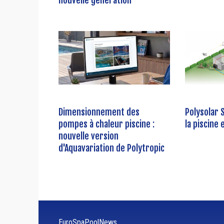
nouvelle génération
Dimensionnement des
Polysolar S
pompes à chaleur piscine :
la piscine
nouvelle version
d'Aquavariation de Polytropic
EuroSpaPoolNews