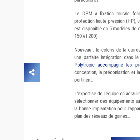
Le DPM à fixation murale fonc
protection haute pression (HP), un
est disponible en 5 modèles de 
150 et 200).
Nouveau : le coloris de la carr
une parfaite intégration dans l
Polytropic accompagne les pro
conception, la préconisation et l
pertinent.
L'expertise de l'équipe en aéraul
sélectionner des équipements au
la bonne implantation pour l'appare
plan des réseaux de gaines...