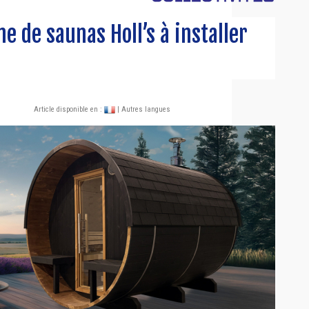
 de saunas Holl’s à installer
Article disponible en :
| Autres langues