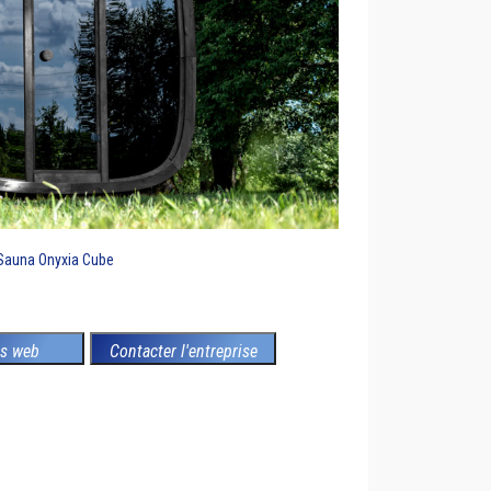
Sauna Onyxia Cube
es web
Contacter l'entreprise