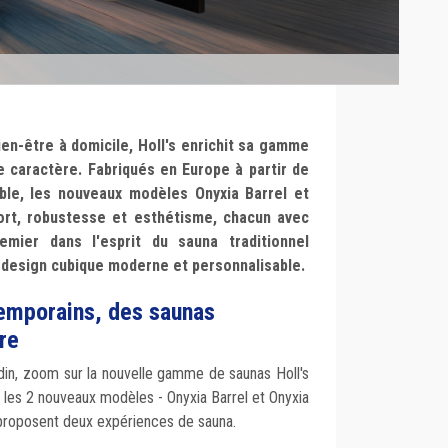
ien-être à domicile, Holl's enrichit sa gamme
 caractère. Fabriqués en Europe à partir de
able, les nouveaux modèles Onyxia Barrel et
ort, robustesse et esthétisme, chacun avec
emier dans l'esprit du sauna traditionnel
 design cubique moderne et personnalisable.
temporains, des saunas
re
din, zoom sur la nouvelle gamme de saunas Holl's
x, les 2 nouveaux modèles - Onyxia Barrel et Onyxia
- proposent deux expériences de sauna.