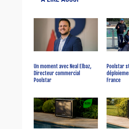
Un moment avec Neal Elbaz,
Poolstar s
Directeur commercial
déploieme
Poolstar
France