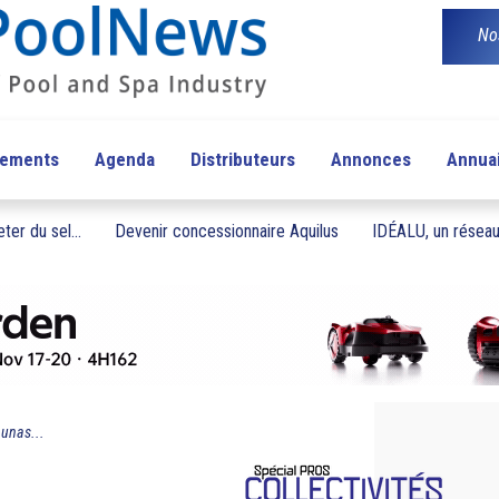
No
pements
Agenda
Distributeurs
Annonces
Annua
ter du sel...
Devenir concessionnaire Aquilus
IDÉALU, un réseau 
unas...