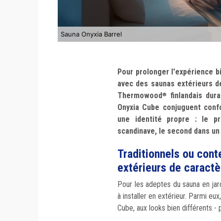
Sauna Onyxia Barrel
Pour prolonger l'expérience b
avec des saunas extérieurs de
Thermowood
finlandais dur
®
Onyxia Cube conjuguent conf
une identité propre : le pr
scandinave, le second dans un
Traditionnels ou con
extérieurs de caractè
Pour les adeptes du sauna en jar
à installer en extérieur. Parmi eu
Cube, aux looks bien différents 