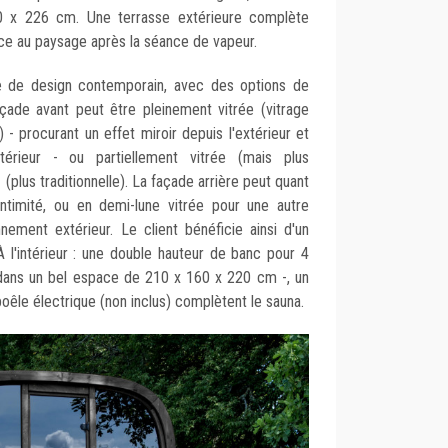
 x 226 cm. Une terrasse extérieure complète
ace au paysage après la séance de vapeur.
e de design contemporain, avec des options de
façade avant peut être pleinement vitrée (vitrage
) - procurant un effet miroir depuis l'extérieur et
ntérieur - ou partiellement vitrée (mais plus
(plus traditionnelle). La façade arrière peut quant
intimité, ou en demi-lune vitrée pour une autre
nnement extérieur. Le client bénéficie ainsi d'un
 l'intérieur : une double hauteur de banc pour 4
 dans un bel espace de 210 x 160 x 220 cm -, un
oêle électrique (non inclus) complètent le sauna.