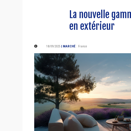
La nouvelle gamme
en extérieur
18/09/2025
| MARCHÉ
:
France