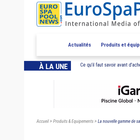
Actualités
Produits et équi
Ce qu’il faut savoir avant d’ache
À LA UNE
>
>
Accueil
Produits & Equipements
La nouvelle gamme de sa