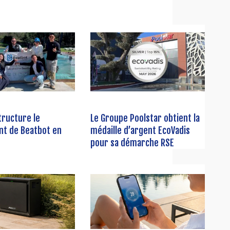
tructure le
Le Groupe Poolstar obtient la
nt de Beatbot en
médaille d’argent EcoVadis
pour sa démarche RSE