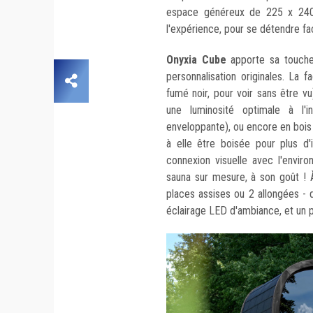
espace généreux de 225 x 240
l'expérience, pour se détendre f
Onyxia Cube
apporte sa touch
personnalisation originales. La 
fumé noir, pour voir sans être vu
une luminosité optimale à l'i
enveloppante), ou encore en bois 
à elle être boisée pour plus d'
connexion visuelle avec l'enviro
sauna sur mesure, à son goût ! À
places assises ou 2 allongées -
éclairage LED d'ambiance, et un p