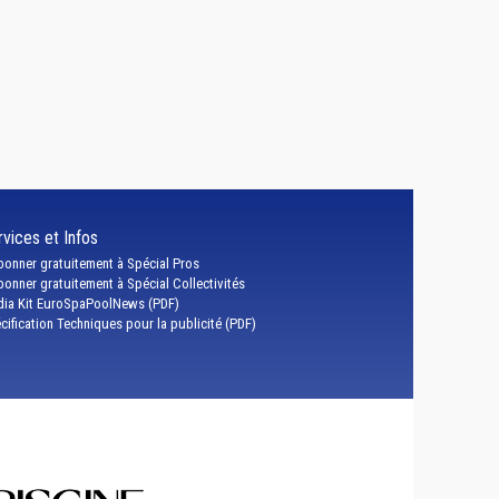
vices et Infos
bonner gratuitement à Spécial Pros
bonner gratuitement à Spécial Collectivités
ia Kit EuroSpaPoolNews (PDF)
cification Techniques pour la publicité (PDF)