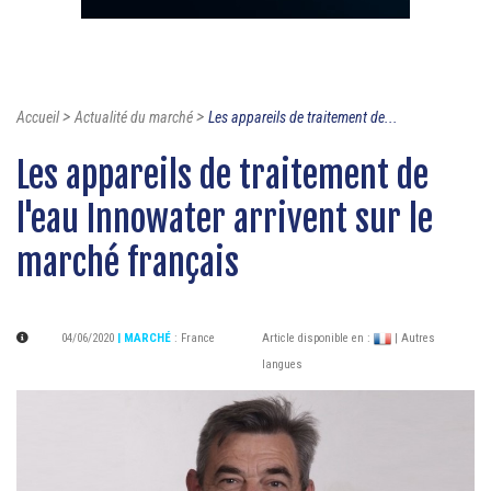
>
>
Accueil
Actualité du marché
Les appareils de traitement de...
Les appareils de traitement de
l'eau Innowater arrivent sur le
marché français
04/06/2020
| MARCHÉ
:
France
Article disponible en :
| Autres
langues