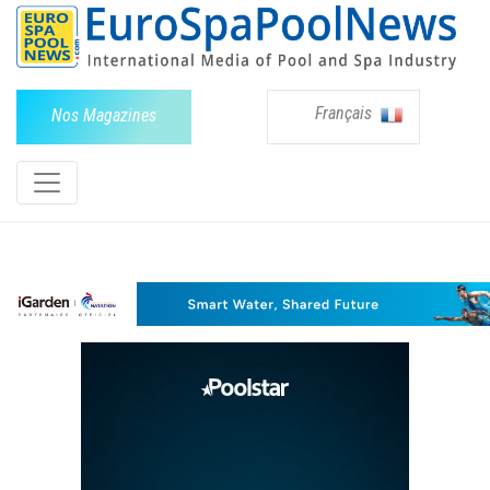
Français
Nos Magazines