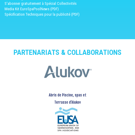
S'abonner gratuitement à Spécial Collectivités
Media Kit EuroSpaPoolNews (PDF)
Spécification Techniques pour la publicité (PDF)
PARTENARIATS & COLLABORATIONS
Abris de Piscine, spas et
Terrasse d’Alukov