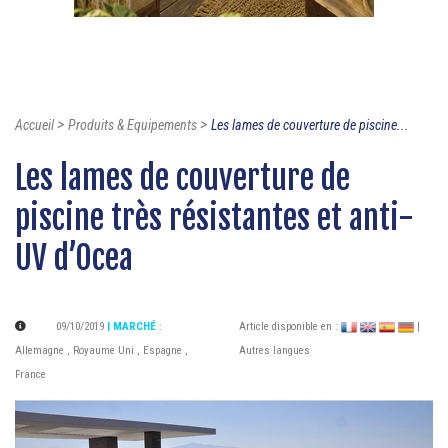
>
>
Accueil
Produits & Equipements
Les lames de couverture de piscine...
Les lames de couverture de
piscine très résistantes et anti-
UV d’Ocea
09/10/2019
| MARCHÉ
:
Article disponible en :
|
Allemagne
,
Royaume Uni
,
Espagne
,
Autres langues
France