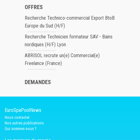
OFFRES
Recherche Technico-commercial Export BtoB
Europe du Sud (H/F)
Recherche Technicien formateur SAV - Bains
nordiques (H/F) Lyon
ABRISOL recrute un(e) Commercial(e)
Freelance (France)
DEMANDES
EuroSpaPoolNews
Nous contacter
Nos autres publications
Qui sommes nous ?