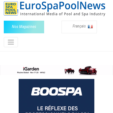
Français
Nos Magazines